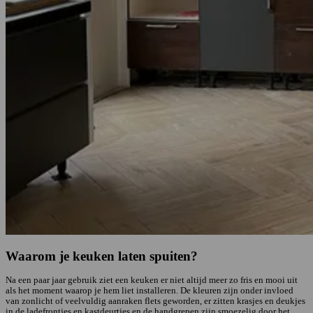
Waarom je keuken laten spuiten?
Na een paar jaar gebruik ziet een keuken er niet altijd meer zo fris en mooi uit
als het moment waarop je hem liet installeren. De kleuren zijn onder invloed
van zonlicht of veelvuldig aanraken flets geworden, er zitten krasjes en deukjes
in de ladefrontjes en kastdeurtjes en de handgrepen zijn smoezelig door het