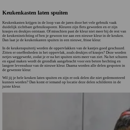
Item 1 of 5
Keukenkasten laten spuiten
Keukenkasten krijgen in de loop van de jaren door het vele gebruik vaak
duidelijk zichtbare gebruikssporen. Kleuren zijn flets geworden en er zijn
krasjes en deukjes ontstaan. Of misschien past de kleur niet meer bij de rest van
de keukeninrichting of ben je gewoon toe aan een nieuwe kleur in de keuken.
Dan laat je de keukenkasten spuiten in een nieuwe, frisse kleur.
In de keukenspuiterij worden de oppervlakken van de kastjes goed geschuurd.
Zitten er oneffenheden in het oppervlak, zoals deukjes of krasjes? Deze worden
netjes weggewerkt, zodat je er na het spuiten niets meer van ziet. Na het schuren
en egaal maken wordt de grondlak aangebracht voor een betere hechting en
langere levensduur van de nieuwe kleur. Daarna worden alle delen gespoten in
de gewenste kleur.
Wil jij je hele keuken laten spuiten en zijn er ook delen die niet gedemonteerd
kunnen worden? Dan komt er iemand op locatie deze delen schilderen in de
juiste kleur.