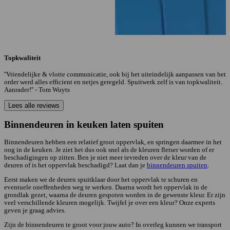
Topkwaliteit
''Vriendelijke & vlotte communicatie, ook bij het uiteindelijk aanpassen van het
order werd alles efficient en netjes geregeld. Spuitwerk zelf is van topkwaliteit.
Aanrader!'' - Tom Wuyts
Lees alle reviews
Binnendeuren in keuken laten spuiten
Binnendeuren hebben een relatief groot oppervlak, en springen daarmee in het
oog in de keuken. Je ziet het dus ook snel als de kleuren fletser worden of er
beschadigingen op zitten. Ben je niet meer tevreden over de kleur van de
deuren of is het oppervlak beschadigd? Laat dan je
binnendeuren spuiten
.
Eerst maken we de deuren spuitklaar door het oppervlak te schuren en
eventuele oneffenheden weg te werken. Daarna wordt het oppervlak in de
grondlak gezet, waarna de deuren gespoten worden in de gewenste kleur. Er zijn
veel verschillende kleuren mogelijk. Twijfel je over een kleur? Onze experts
geven je graag advies.
Zijn de binnendeuren te groot voor jouw auto? In overleg kunnen we transport