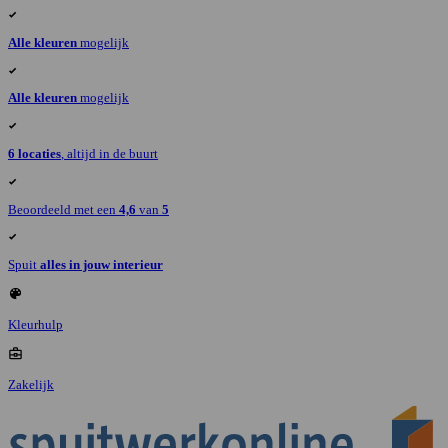
Alle kleuren
mogelijk
Alle kleuren
mogelijk
6 locaties
, altijd in de buurt
Beoordeeld met een
4,6
van
5
Spuit
alles in jouw interieur
Kleurhulp
Zakelijk