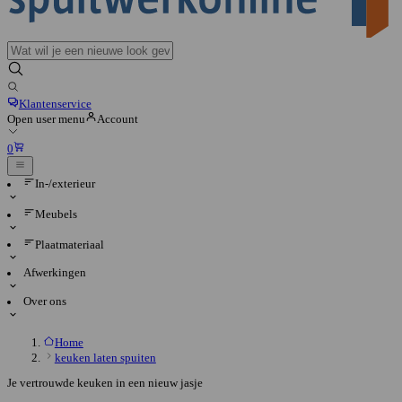
Klantenservice
Open user menu
Account
0
In-/exterieur
Meubels
Plaatmateriaal
Afwerkingen
Over ons
Home
keuken laten spuiten
Je vertrouwde keuken in een nieuw jasje