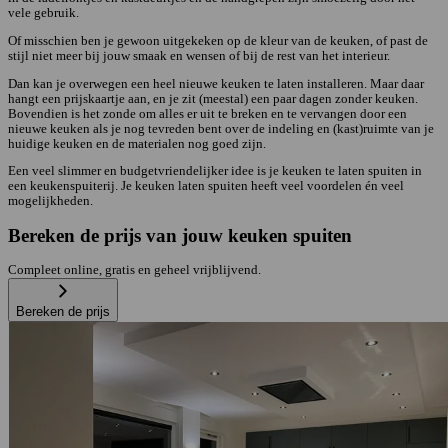
vele gebruik.
Of misschien ben je gewoon uitgekeken op de kleur van de keuken, of past de
stijl niet meer bij jouw smaak en wensen of bij de rest van het interieur.
Dan kan je overwegen een heel nieuwe keuken te laten installeren. Maar daar
hangt een prijskaartje aan, en je zit (meestal) een paar dagen zonder keuken.
Bovendien is het zonde om alles er uit te breken en te vervangen door een
nieuwe keuken als je nog tevreden bent over de indeling en (kast)ruimte van je
huidige keuken en de materialen nog goed zijn.
Een veel slimmer en budgetvriendelijker idee is je keuken te laten spuiten in
een keukenspuiterij. Je keuken laten spuiten heeft veel voordelen én veel
mogelijkheden.
Bereken de prijs van jouw keuken spuiten
Compleet online, gratis en geheel vrijblijvend.
Bereken de prijs