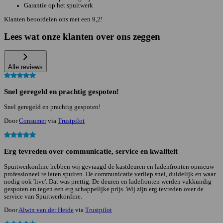
Garantie op het spuitwerk
Klanten beoordelen ons met een 9,2!
Lees wat onze klanten over ons zeggen
Alle reviews
Snel geregeld en prachtig gespoten!
Snel geregeld en prachtig gespoten!
Door
Consumer
via
Trustpilot
Erg tevreden over communicatie, service en kwaliteit
Spuitwerkonline hebben wij gevraagd de kastdeuren en ladenfronten opnieuw
professioneel te laten spuiten. De communicatie verliep snel, duidelijk en waar
nodig ook 'live'. Dat was prettig. De deuren en ladefronten werden vakkundig
gespoten en tegen een erg schappelijke prijs. Wij zijn erg tevreden over de
service van Spuitwerkonline.
Door
Alwin van der Heide
via
Trustpilot