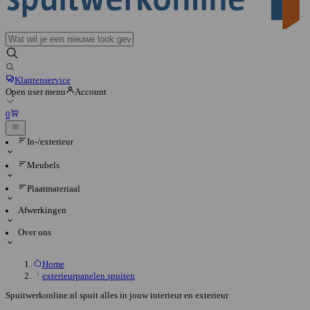
Klantenservice
Open user menu
Account
0
In-/exterieur
Meubels
Plaatmateriaal
Afwerkingen
Over ons
Home
exterieurpanelen spuiten
Spuitwerkonline.nl spuit alles in jouw interieur en exterieur