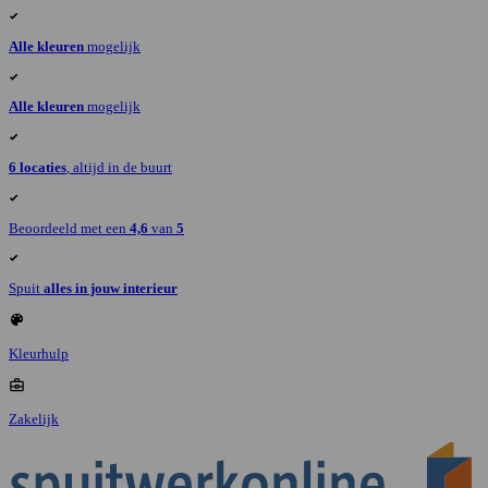
Alle kleuren
mogelijk
Alle kleuren
mogelijk
6 locaties
, altijd in de buurt
Beoordeeld met een
4,6
van
5
Spuit
alles in jouw interieur
Kleurhulp
Zakelijk