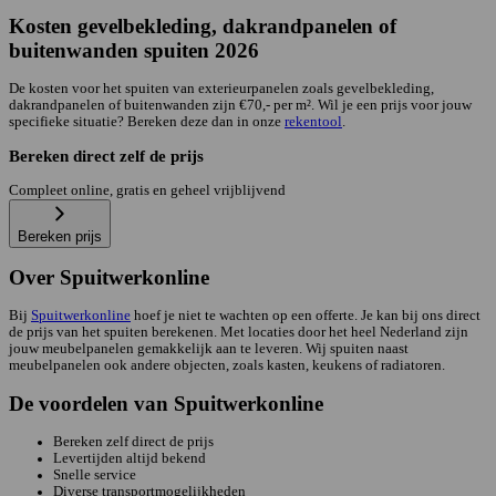
Kosten gevelbekleding, dakrandpanelen of
buitenwanden spuiten 2026
De kosten voor het spuiten van exterieurpanelen zoals gevelbekleding,
dakrandpanelen of buitenwanden zijn €70,- per m². Wil je een prijs voor jouw
specifieke situatie? Bereken deze dan in onze
rekentool
.
Bereken direct zelf de prijs
Compleet online, gratis en geheel vrijblijvend
Bereken prijs
Over Spuitwerkonline
Bij
Spuitwerkonline
hoef je niet te wachten op een offerte. Je kan bij ons direct
de prijs van het spuiten berekenen. Met locaties door het heel Nederland zijn
jouw meubelpanelen gemakkelijk aan te leveren. Wij spuiten naast
meubelpanelen ook andere objecten, zoals kasten, keukens of radiatoren.
De voordelen van Spuitwerkonline
Bereken zelf direct de prijs
Levertijden altijd bekend
Snelle service
Diverse transportmogelijkheden