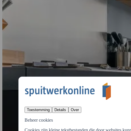
Toestemming
Details
Over
Beheer cookies
Cookies zijn kleine tekstbestanden die door websites kun