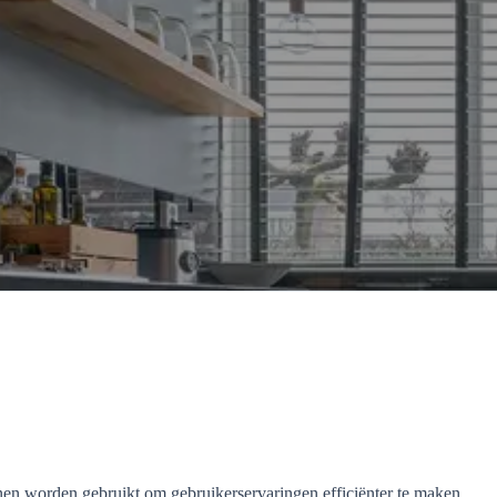
nen worden gebruikt om gebruikerservaringen efficiënter te maken.