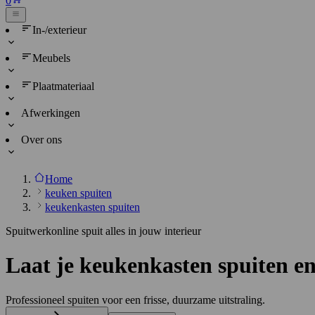
0
In-/exterieur
Meubels
Plaatmateriaal
Afwerkingen
Over ons
Home
keuken spuiten
keukenkasten spuiten
Spuitwerkonline spuit alles in jouw interieur
Laat je keukenkasten spuiten en
Professioneel spuiten voor een frisse, duurzame uitstraling.