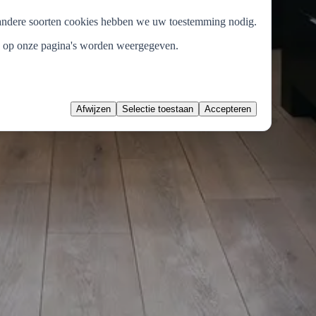
le andere soorten cookies hebben we uw toestemming nodig.
ie op onze pagina's worden weergegeven.
Afwijzen
Selectie toestaan
Accepteren