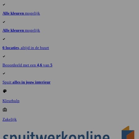
Alle kleuren
mogelijk
Alle kleuren
mogelijk
6 locaties
, altijd in de buurt
Beoordeeld met een
4,6
van
5
Spuit
alles in jouw interieur
Kleurhulp
Zakelijk