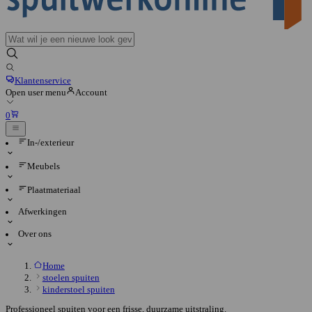
Klantenservice
Open user menu
Account
0
In-/exterieur
Meubels
Plaatmateriaal
Afwerkingen
Over ons
Home
stoelen spuiten
kinderstoel spuiten
Professioneel spuiten voor een frisse, duurzame uitstraling.