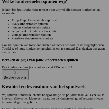
Welke kinderstoelen spuiten wij?
Je kunt bij Spuitwerkonline terecht voor vrijwel alle soorten kinderstoelen,
waaronder:
Tripp Trapp kinderstoelen spuiten
IKEA kinderstoelen spuiten
houten kinderstoelen spuiten
zelfgemaakte kinderstoelen spuiten
vintage kinderstoelen spuiten
klassieke kinderstoelen spuiten
Ook het spuiten van losse onderdelen of frames behoort tot de mogelijkheden.
Twijfel je of jouw kinderstoel geschikt is om te spuiten? Dan denken wij graag
met je mee.
Bereken de prijs van jouw kinderstoelen spuiten
Een kinderstoel laat je al spuiten vanaf €95- per stuk!
Bereken de prijs
Kwaliteit en levensduur van het spuitwerk
Wij spuiten kinderstoelen met hoogwaardige 2K polyurethaan lak. Deze lak is
krasvast, slijtvast en kleurvast, waardoor de kinderstoel goed bestand is tegen
intensief dagelijks gebruik.