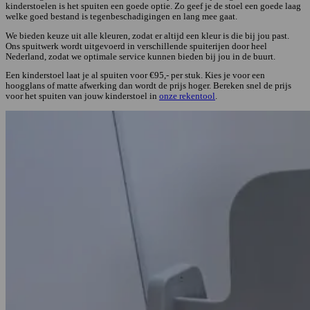
kinderstoelen is het spuiten een goede optie. Zo geef je de stoel een goede laag
welke goed bestand is tegenbeschadigingen en lang mee gaat.
We bieden keuze uit alle kleuren, zodat er altijd een kleur is die bij jou past.
Ons spuitwerk wordt uitgevoerd in verschillende spuiterijen door heel
Nederland, zodat we optimale service kunnen bieden bij jou in de buurt.
Een kinderstoel laat je al spuiten voor €95,- per stuk. Kies je voor een
hoogglans of matte afwerking dan wordt de prijs hoger. Bereken snel de prijs
voor het spuiten van jouw kinderstoel in
onze rekentool
.