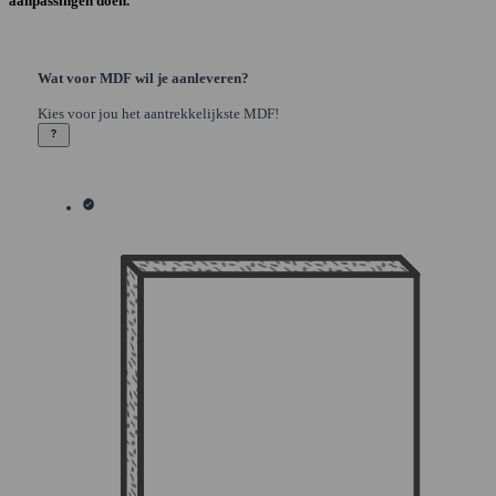
aanpassingen doen.
Wat voor MDF wil je aanleveren?
Kies voor jou het aantrekkelijkste MDF!