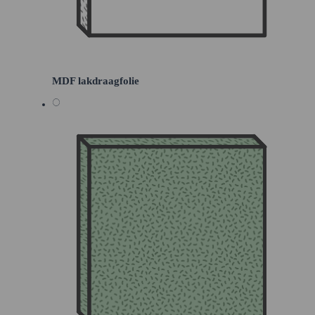
MDF lakdraagfolie