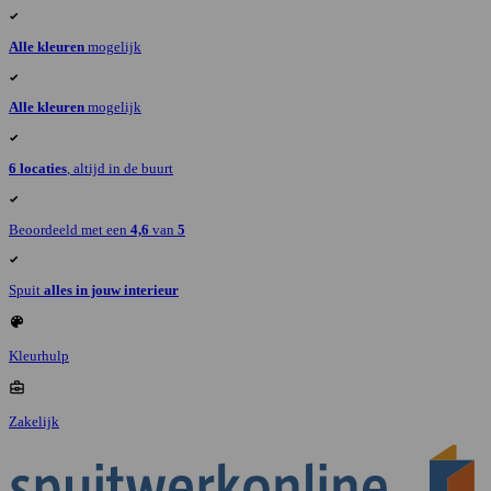
Alle kleuren
mogelijk
Alle kleuren
mogelijk
6 locaties
, altijd in de buurt
Beoordeeld met een
4,6
van
5
Spuit
alles in jouw interieur
Kleurhulp
Zakelijk