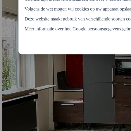
Volgens de wet mogen wij cookies op uw apparaat opslaan 
Deze website maakt gebruik van verschillende soorten c
Meer informatie over hoe Google persoonsgegevens gebru