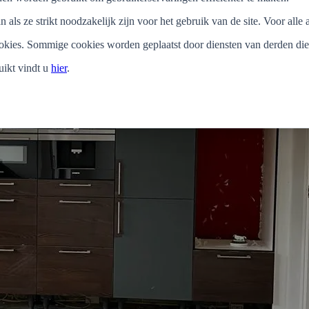
als ze strikt noodzakelijk zijn voor het gebruik van de site. Voor al
ookies. Sommige cookies worden geplaatst door diensten van derden d
ikt vindt u
hier
.