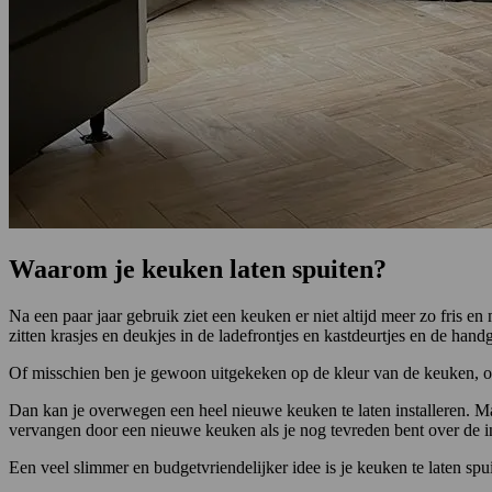
Waarom je keuken laten spuiten?
Na een paar jaar gebruik ziet een keuken er niet altijd meer zo fris e
zitten krasjes en deukjes in de ladefrontjes en kastdeurtjes en de han
Of misschien ben je gewoon uitgekeken op de kleur van de keuken, of p
Dan kan je overwegen een heel nieuwe keuken te laten installeren. Maa
vervangen door een nieuwe keuken als je nog tevreden bent over de in
Een veel slimmer en budgetvriendelijker idee is je keuken te laten spu