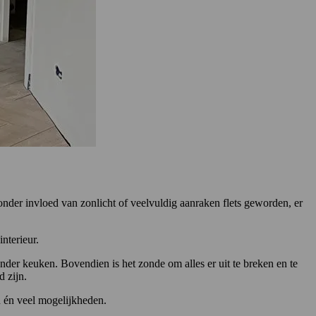
n onder invloed van zonlicht of veelvuldig aanraken flets geworden, er
nterieur.
onder keuken. Bovendien is het zonde om alles er uit te breken en te
 zijn.
en én veel mogelijkheden.