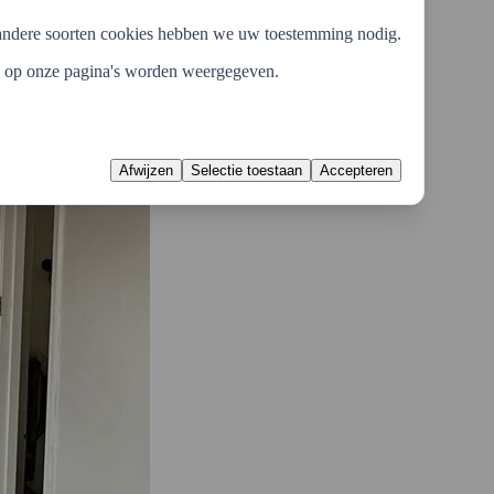
le andere soorten cookies hebben we uw toestemming nodig.
ie op onze pagina's worden weergegeven.
Afwijzen
Selectie toestaan
Accepteren