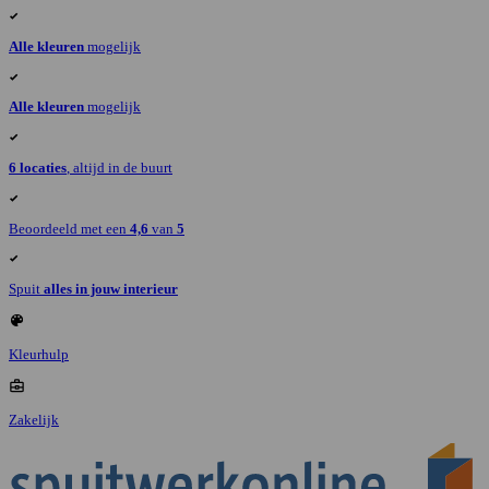
Alle kleuren
mogelijk
Alle kleuren
mogelijk
6 locaties
, altijd in de buurt
Beoordeeld met een
4,6
van
5
Spuit
alles in jouw interieur
Kleurhulp
Zakelijk