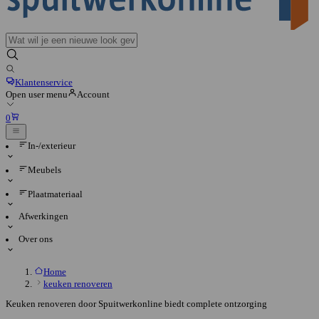
Klantenservice
Open user menu
Account
0
In-/exterieur
Meubels
Plaatmateriaal
Afwerkingen
Over ons
Home
keuken renoveren
Keuken renoveren door Spuitwerkonline biedt complete ontzorging