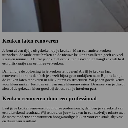
Keuken laten renoveren
Je bent al een tijdje uitgekeken op je keuken. Maar een andere keuken
uitzoeken, de oude er uit breken en de nieuwe keuken installeren geeft zo veel
stress en rommel... Dat zie je ook niet echt zitten. Bovendien hangt er vaak best
een prijskaartje aan een nieuwe keuken.
Dan vind je de oplossing in je keuken renoveren! Als jij je keuken laat
renoveren door ons dan heb je er zelf bijna geen omkijken naar. Bij ons kan je
de keuken laten renoveren in alle kleuren en structuren. Wil je een goede keuze
voor kleur maken, leen dan één van onze kleurenwaaiers. Daarmee kan je direct
zien of de gekozen kleur goed bij de rest van je interieur past.
Keuken renoveren door een professional
Laat jij je keuken renoveren door onze professionals, dan ben je verzekerd van
een uitstekend resultaat. Wij renoveren jouw keuken in een stofvrije ruimte met
de meest moderne apparatuur en hoogwaardige lakken voor een strak, slijtvast
en duurzaam resultaat.