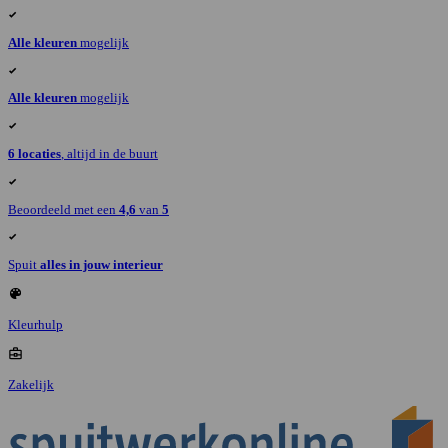
Alle kleuren
mogelijk
Alle kleuren
mogelijk
6 locaties
, altijd in de buurt
Beoordeeld met een
4,6
van
5
Spuit
alles in jouw interieur
Kleurhulp
Zakelijk