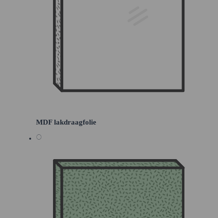
MDF lakdraagfolie