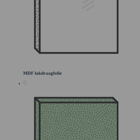
MDF lakdraagfolie