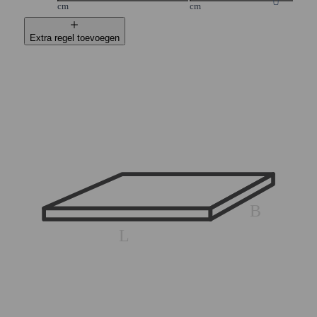
cm
cm
Extra regel toevoegen