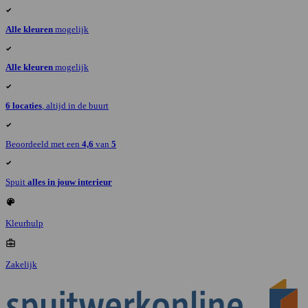
Alle kleuren
mogelijk
Alle kleuren
mogelijk
6 locaties
, altijd in de buurt
Beoordeeld met een
4,6
van
5
Spuit
alles in jouw interieur
Kleurhulp
Zakelijk