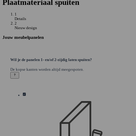
Plaatmateriaal spuiten
1
Details
2
Nieuw design
Jouw meubelpanelen
Wil je de panelen 1- en/of 2-zijdig laten spuiten?
De kopse kanten worden altijd meegespoten.