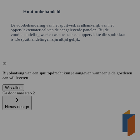
Hout onbehandeld
De voorbehandeling van het spuitwerk is afhankelijk van het
oppervlaktemateriaal van de aangeleverde panelen. Bij de
voorbehandeling werken we toe naar een oppervlakte die spuitklaar
is. De spuithandelingen zijn altijd gelijk.
Bij plaatsing van een spuitopdracht kun je aangeven wanneer je de goederen
aan wil leveren.
Wis alles
Ga door naar stap 2
Nieuw design