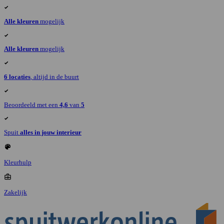
Alle kleuren
mogelijk
Alle kleuren
mogelijk
6 locaties
, altijd in de buurt
Beoordeeld met een
4,6
van
5
Spuit
alles in jouw interieur
Kleurhulp
Zakelijk