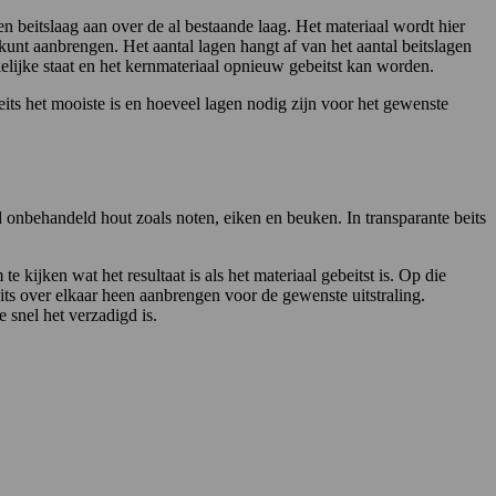
 beitslaag aan over de al bestaande laag. Het materiaal wordt hier
 kunt aanbrengen. Het aantal lagen hangt af van het aantal beitslagen
lijke staat en het kernmateriaal opnieuw gebeitst kan worden.
ts het mooiste is en hoeveel lagen nodig zijn voor het gewenste
eld onbehandeld hout zoals noten, eiken en beuken. In transparante beits
e kijken wat het resultaat is als het materiaal gebeitst is. Op die
eits over elkaar heen aanbrengen voor de gewenste uitstraling.
 snel het verzadigd is.