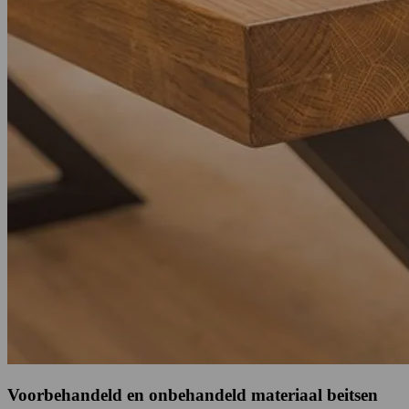
Voorbehandeld en onbehandeld materiaal beitsen