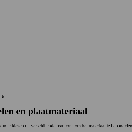
uik
elen en plaatmateriaal
un je kiezen uit verschillende manieren om het materiaal te behandelen.