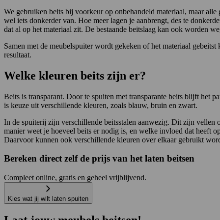
We gebruiken beits bij voorkeur op onbehandeld materiaal, maar alle 
wel iets donkerder van. Hoe meer lagen je aanbrengt, des te donkerder 
dat al op het materiaal zit. De bestaande beitslaag kan ook worden w
Samen met de meubelspuiter wordt gekeken of het materiaal gebeitst k
resultaat.
Welke kleuren beits zijn er?
Beits is transparant. Door te spuiten met transparante beits blijft het
is keuze uit verschillende kleuren, zoals blauw, bruin en zwart.
In de spuiterij zijn verschillende beitsstalen aanwezig. Dit zijn vellen
manier weet je hoeveel beits er nodig is, en welke invloed dat heeft o
Daarvoor kunnen ook verschillende kleuren over elkaar gebruikt worden.
Bereken direct zelf de prijs van het laten beitsen
Compleet online, gratis en geheel vrijblijvend.
Kies wat jij wilt laten spuiten